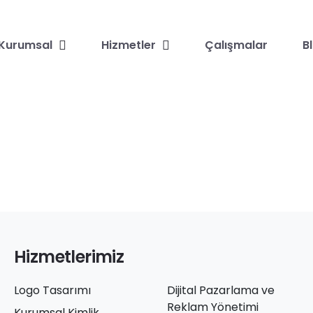
Kurumsal
Hizmetler
Çalışmalar
B
Hizmetlerimiz
Logo Tasarımı
Dijital Pazarlama ve
Reklam Yönetimi
Kurumsal Kimlik