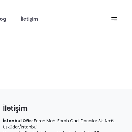
log
İletişim
İletişim
İstanbul Ofis:
Ferah Mah. Ferah Cad. Darıcılar Sk. No:6,
Üsküdar/İstanbul