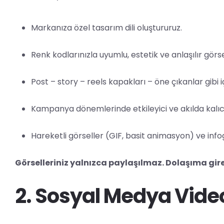
Markanıza özel tasarım dili oluştururuz.
Renk kodlarınızla uyumlu, estetik ve anlaşılır görsel
Post – story – reels kapakları – öne çıkanlar gibi iç
Kampanya dönemlerinde etkileyici ve akılda kalıcı 
Hareketli görseller (GIF, basit animasyon) ve infogra
Görselleriniz yalnızca paylaşılmaz. Dolaşıma girer
2. Sosyal Medya Vide