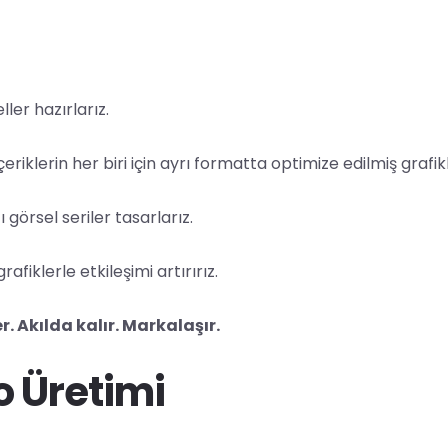
ler hazırlarız.
eriklerin her biri için ayrı formatta optimize edilmiş grafikl
görsel seriler tasarlarız.
fiklerle etkileşimi artırırız.
. Akılda kalır. Markalaşır.
o Üretimi