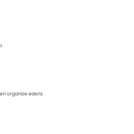
b.
ri organize ederiz.