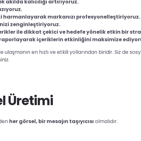
 akılda kalıcılığı artırıyoruz.
azıyoruz.
izi harmanlayarak markanızı profesyonelleştiriyoruz.
nizi zenginleştiriyoruz.
ler ile dikkat çekici ve hedefe yönelik etkin bir strat
raporlayarak içeriklerin etkinliğini maksimize ediyor
laşmanın en hızlı ve etkili yollarından biridir. Siz de sos
iniz.
l Üretimi
zden
her görsel, bir mesajın taşıyıcısı
olmalıdır.