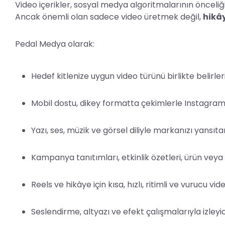
Video içerikler, sosyal medya algoritmalarının önceliğ
Ancak önemli olan sadece video üretmek değil,
hikây
Pedal Medya olarak:
Hedef kitlenize uygun video türünü birlikte belirleri
Mobil dostu, dikey formatta çekimlerle Instagram v
Yazı, ses, müzik ve görsel diliyle markanızı yansıt
Kampanya tanıtımları, etkinlik özetleri, ürün vey
Reels ve hikâye için kısa, hızlı, ritimli ve vurucu vide
Seslendirme, altyazı ve efekt çalışmalarıyla izleyic