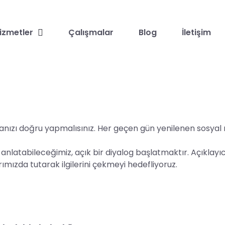
izmetler
Çalışmalar
Blog
İletişim
manızı doğru yapmalısınız. Her geçen gün yenilenen sosyal
nlatabileceğimiz, açık bir diyalog başlatmaktır. Açıklayıcı
mızda tutarak ilgilerini çekmeyi hedefliyoruz.