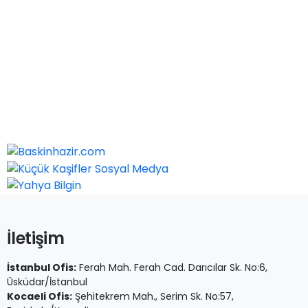
İletişim
İstanbul Ofis:
Ferah Mah. Ferah Cad. Darıcılar Sk. No:6,
Üsküdar/İstanbul
Kocaeli Ofis:
Şehitekrem Mah., Serim Sk. No:57,