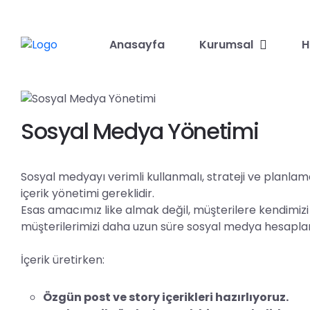
Anasayfa
Kurumsal
H
Sosyal Medya Yönetimi
Sosyal medyayı verimli kullanmalı, strateji ve planla
içerik yönetimi gereklidir.
Esas amacımız like almak değil, müşterilere kendimizi a
müşterilerimizi daha uzun süre sosyal medya hesapları
İçerik üretirken:
Özgün post ve story içerikleri hazırlıyoruz.