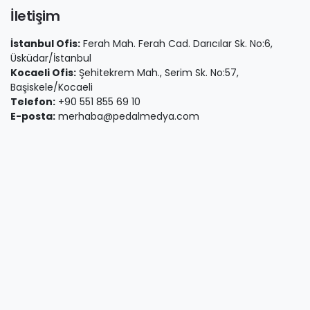
İletişim
İstanbul Ofis:
Ferah Mah. Ferah Cad. Darıcılar Sk. No:6,
Üsküdar/İstanbul
Kocaeli Ofis:
Şehitekrem Mah., Serim Sk. No:57,
Başiskele/Kocaeli
Telefon:
+90 551 855 69 10
E-posta:
merhaba@pedalmedya.com